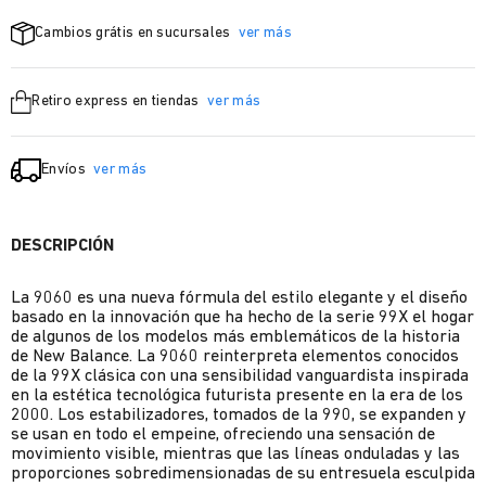
Cambios grátis en sucursales
ver más
Retiro express en tiendas
ver más
Envíos
ver más
DESCRIPCIÓN
La 9060 es una nueva fórmula del estilo elegante y el diseño
basado en la innovación que ha hecho de la serie 99X el hogar
de algunos de los modelos más emblemáticos de la historia
de New Balance. La 9060 reinterpreta elementos conocidos
de la 99X clásica con una sensibilidad vanguardista inspirada
en la estética tecnológica futurista presente en la era de los
2000. Los estabilizadores, tomados de la 990, se expanden y
se usan en todo el empeine, ofreciendo una sensación de
movimiento visible, mientras que las líneas onduladas y las
proporciones sobredimensionadas de su entresuela esculpida