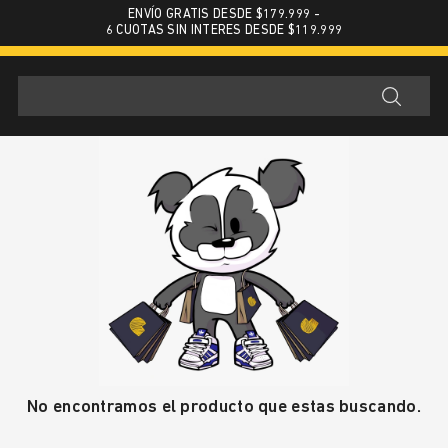
ENVÍO GRATIS DESDE $179.999 -
6 CUOTAS SIN INTERES DESDE $119.999
No encontramos el producto que estas buscando.