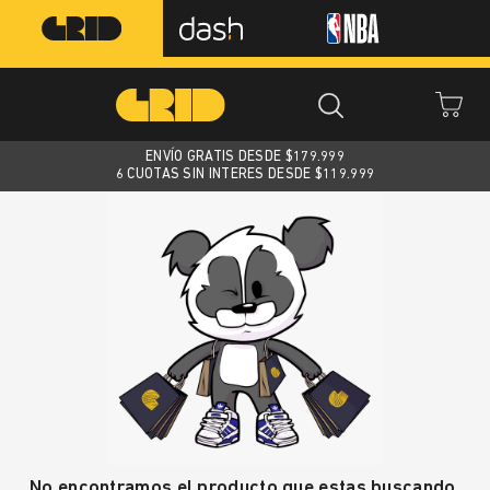
ENVÍO GRATIS DESDE $
179.999
6 CUOTAS SIN INTERES DESDE $119.999
No encontramos el producto que estas buscando.