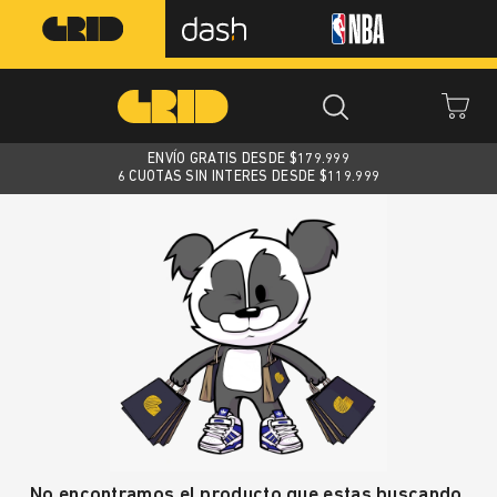
ENVÍO GRATIS DESDE $
179.999
6 CUOTAS SIN INTERES DESDE $119.999
No encontramos el producto que estas buscando.