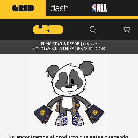
ENVÍO GRATIS DESDE $
179.999
6 CUOTAS SIN INTERES DESDE $119.999
No encontramos el producto que estas buscando.