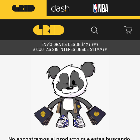
ENVÍO GRATIS DESDE $
179.999
6 CUOTAS SIN INTERES DESDE $119.999
No encontramos el producto que estas buscando.