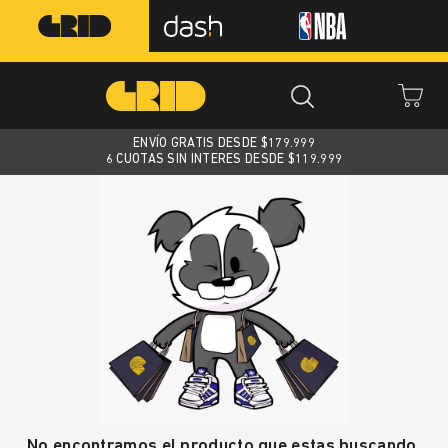
ENVÍO GRATIS DESDE $
179.999
6 CUOTAS SIN INTERES DESDE $119.999
No encontramos el producto que estas buscando.