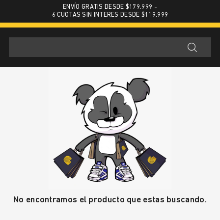
ENVÍO GRATIS DESDE $179.999 -
6 CUOTAS SIN INTERES DESDE $119.999
No encontramos el producto que estas buscando.