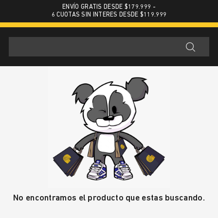
ENVÍO GRATIS DESDE $179.999 -
6 CUOTAS SIN INTERES DESDE $119.999
No encontramos el producto que estas buscando.