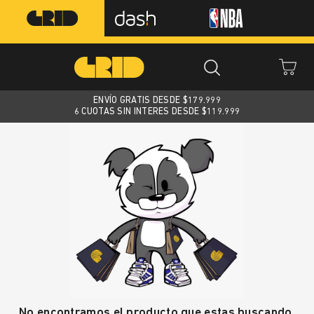
ENVÍO GRATIS DESDE $
179.999
6 CUOTAS SIN INTERES DESDE $119.999
No encontramos el producto que estas buscando.