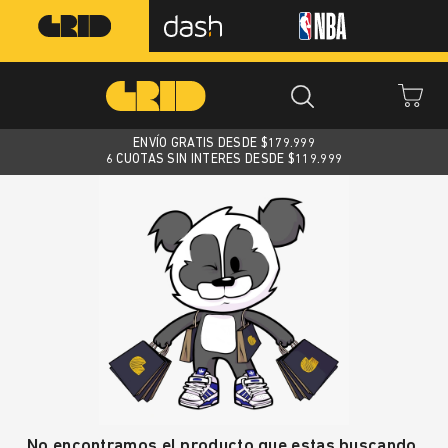
ENVÍO GRATIS DESDE $
179.999
6 CUOTAS SIN INTERES DESDE $119.999
No encontramos el producto que estas buscando.