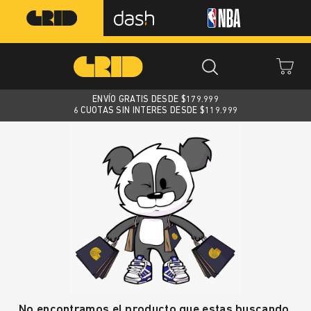
ENVÍO GRATIS DESDE $
179.999
6 CUOTAS SIN INTERES DESDE $119.999
No encontramos el producto que estas buscando.