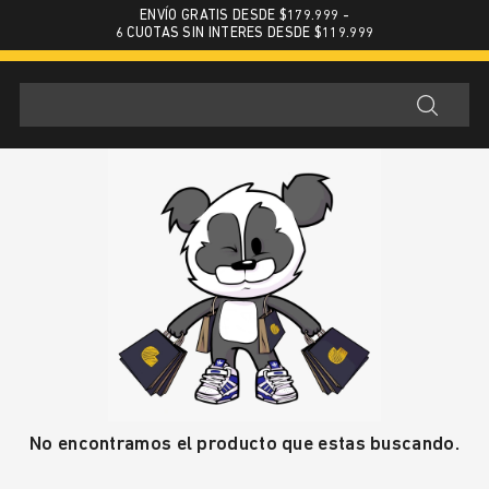
ENVÍO GRATIS DESDE $179.999 -
6 CUOTAS SIN INTERES DESDE $119.999
No encontramos el producto que estas buscando.