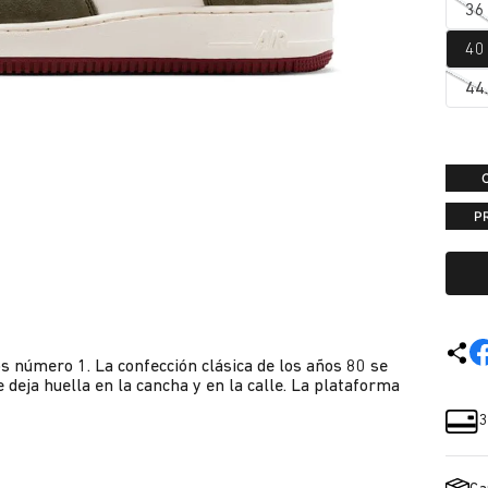
36
40
44
P
 número 1. La confección clásica de los años 80 se
deja huella en la cancha y en la calle. La plataforma
3