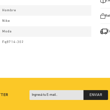
Ca
Hombre
Ret
Nike
E
Moda
Fq8714-302
TTER
ENVIAR