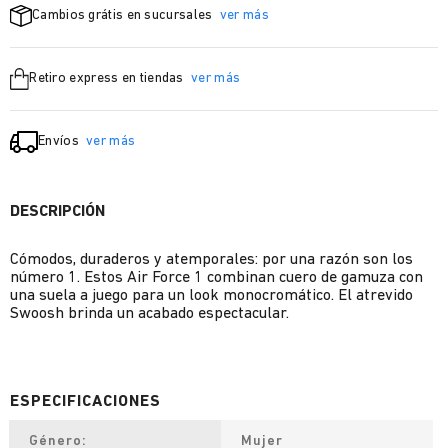
Cambios grátis en sucursales
ver más
Retiro express en tiendas
ver más
Envíos
ver más
DESCRIPCIÓN
Cómodos, duraderos y atemporales: por una razón son los
número 1. Estos Air Force 1 combinan cuero de gamuza con
una suela a juego para un look monocromático. El atrevido
Swoosh brinda un acabado espectacular.
Género
Mujer