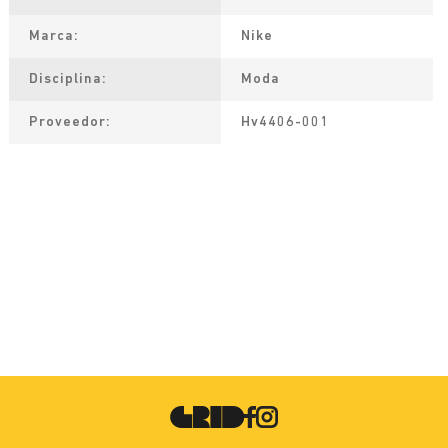
Marca
Nike
Disciplina
Moda
Proveedor
Hv4406-001