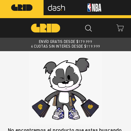
ENVÍO GRATIS DESDE $
179.999
6 CUOTAS SIN INTERES DESDE $119.999
No encontramos el producto que estas buscando.