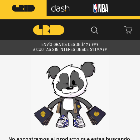
ENVÍO GRATIS DESDE $
179.999
6 CUOTAS SIN INTERES DESDE $119.999
No encontramos el producto que estas buscando.