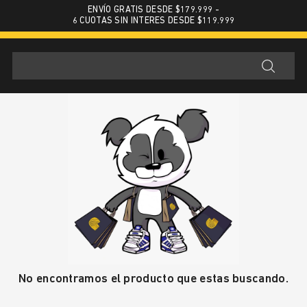
ENVÍO GRATIS DESDE $179.999 -
6 CUOTAS SIN INTERES DESDE $119.999
No encontramos el producto que estas buscando.