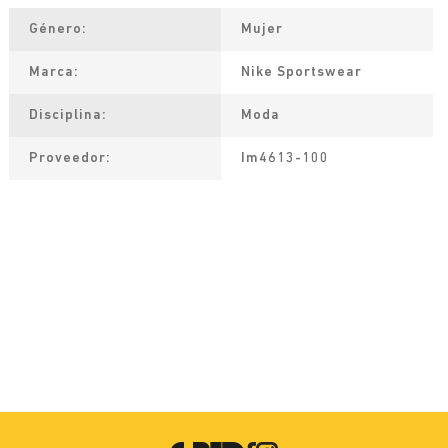
Género
Mujer
Marca
Nike Sportswear
Disciplina
Moda
Proveedor
Im4613-100