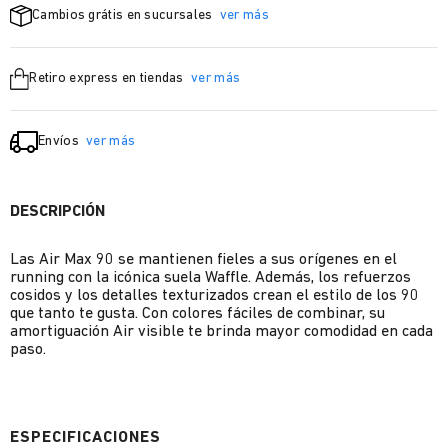
Cambios grátis en sucursales
ver más
Retiro express en tiendas
ver más
Envíos
ver más
DESCRIPCIÓN
Las Air Max 90 se mantienen fieles a sus orígenes en el
running con la icónica suela Waffle. Además, los refuerzos
cosidos y los detalles texturizados crean el estilo de los 90
que tanto te gusta. Con colores fáciles de combinar, su
amortiguación Air visible te brinda mayor comodidad en cada
paso.