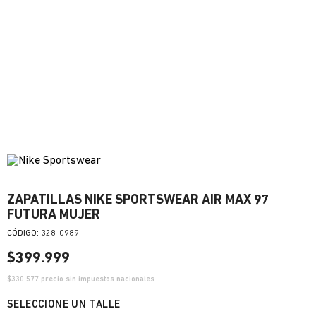
ZAPATILLAS NIKE SPORTSWEAR AIR MAX 97
FUTURA MUJER
:
328-0989
$
399
.
999
$
330.577
precio sin impuestos nacionales