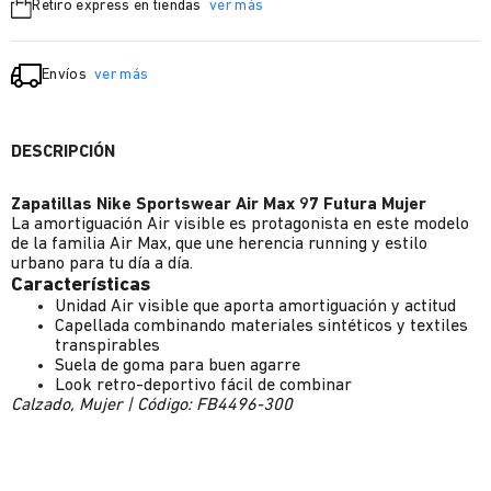
Retiro express en tiendas
ver más
Envíos
ver más
DESCRIPCIÓN
Zapatillas Nike Sportswear Air Max 97 Futura Mujer
La amortiguación Air visible es protagonista en este modelo
de la familia Air Max, que une herencia running y estilo
urbano para tu día a día.
Características
Unidad Air visible que aporta amortiguación y actitud
Capellada combinando materiales sintéticos y textiles
transpirables
Suela de goma para buen agarre
Look retro-deportivo fácil de combinar
Calzado, Mujer | Código: FB4496-300