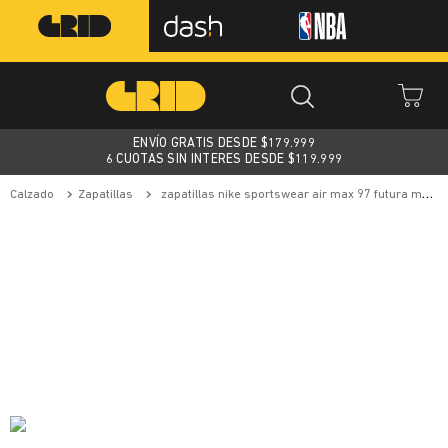
ENVÍO GRATIS DESDE $
179.999
6 CUOTAS SIN INTERES DESDE $119.999
calzado
zapatillas
zapatillas nike sportswear air max 97 futura mujer