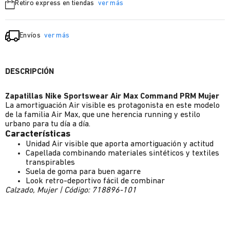
Retiro express en tiendas
ver más
Envíos
ver más
DESCRIPCIÓN
Zapatillas Nike Sportswear Air Max Command PRM Mujer
La amortiguación Air visible es protagonista en este modelo
de la familia Air Max, que une herencia running y estilo
urbano para tu día a día.
Características
Unidad Air visible que aporta amortiguación y actitud
Capellada combinando materiales sintéticos y textiles
transpirables
Suela de goma para buen agarre
Look retro-deportivo fácil de combinar
Calzado, Mujer | Código: 718896-101