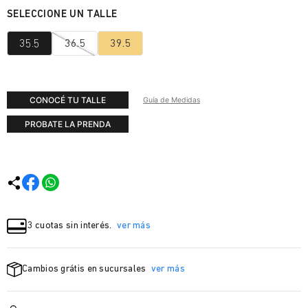
35.5
36.5
39.5
CONOCÉ TU TALLE
Guía de Medidas
PROBATE LA PRENDA
3 cuotas sin interés.
ver más
Cambios grátis en sucursales
ver más