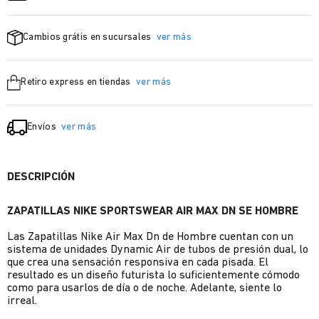
Cambios grátis en sucursales
ver más
Retiro express en tiendas
ver más
Envíos
ver más
DESCRIPCIÓN
ZAPATILLAS NIKE SPORTSWEAR AIR MAX DN SE HOMBRE
Las Zapatillas Nike Air Max Dn de Hombre cuentan con un
sistema de unidades Dynamic Air de tubos de presión dual, lo
que crea una sensación responsiva en cada pisada. El
resultado es un diseño futurista lo suficientemente cómodo
como para usarlos de día o de noche. Adelante, siente lo
irreal.