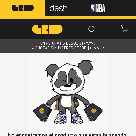
ENVÍO GRATIS DESDE $
179.999
6 CUOTAS SIN INTERES DESDE $119.999
No encontramos el producto que estas buscando.