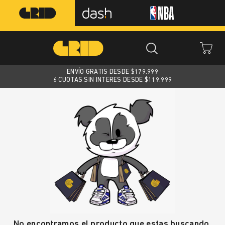
ENVÍO GRATIS DESDE $
179.999
6 CUOTAS SIN INTERES DESDE $119.999
No encontramos el producto que estas buscando.