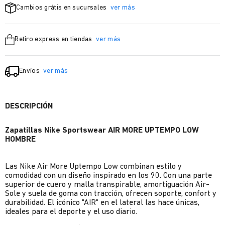
Cambios grátis en sucursales
ver más
Retiro express en tiendas
ver más
Envíos
ver más
DESCRIPCIÓN
Zapatillas Nike Sportswear AIR MORE UPTEMPO LOW
HOMBRE
Las Nike Air More Uptempo Low combinan estilo y
comodidad con un diseño inspirado en los 90. Con una parte
superior de cuero y malla transpirable, amortiguación Air-
Sole y suela de goma con tracción, ofrecen soporte, confort y
durabilidad. El icónico "AIR" en el lateral las hace únicas,
ideales para el deporte y el uso diario.