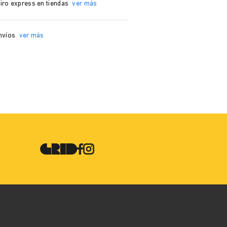
iro express en tiendas
ver más
nvíos
ver más