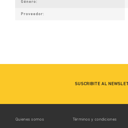
Género
Proveedor
SUSCRIBITE AL NEWSLE
Quienes somos
Términos y condiciones