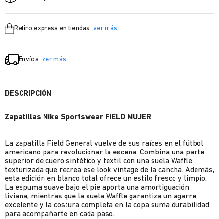
Retiro express en tiendas
ver más
Envíos
ver más
DESCRIPCIÓN
Zapatillas Nike Sportswear FIELD MUJER
La zapatilla Field General vuelve de sus raíces en el fútbol
americano para revolucionar la escena. Combina una parte
superior de cuero sintético y textil con una suela Waffle
texturizada que recrea ese look vintage de la cancha. Además,
esta edición en blanco total ofrece un estilo fresco y limpio.
La espuma suave bajo el pie aporta una amortiguación
liviana, mientras que la suela Waffle garantiza un agarre
excelente y la costura completa en la copa suma durabilidad
para acompañarte en cada paso.