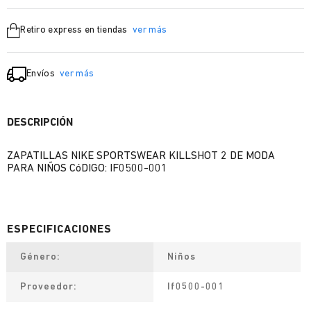
Retiro express en tiendas
ver más
Envíos
ver más
DESCRIPCIÓN
ZAPATILLAS NIKE SPORTSWEAR KILLSHOT 2 DE MODA
PARA NIÑOS CóDIGO: IF0500-001
Género
Niños
Proveedor
If0500-001