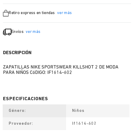
Retiro express en tiendas
ver más
Envíos
ver más
DESCRIPCIÓN
ZAPATILLAS NIKE SPORTSWEAR KILLSHOT 2 DE MODA
PARA NIÑOS CóDIGO: IF1614-602
Género
Niños
Proveedor
If1614-602