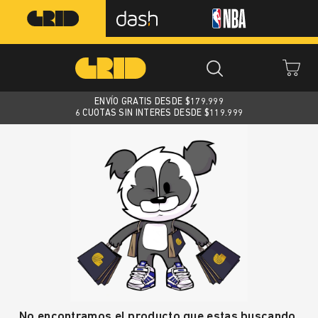
ENVÍO GRATIS DESDE $
179.999
6 CUOTAS SIN INTERES DESDE $119.999
No encontramos el producto que estas buscando.