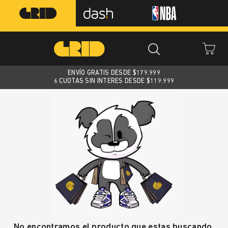
ENVÍO GRATIS DESDE $
179.999
6 CUOTAS SIN INTERES DESDE $119.999
No encontramos el producto que estas buscando.