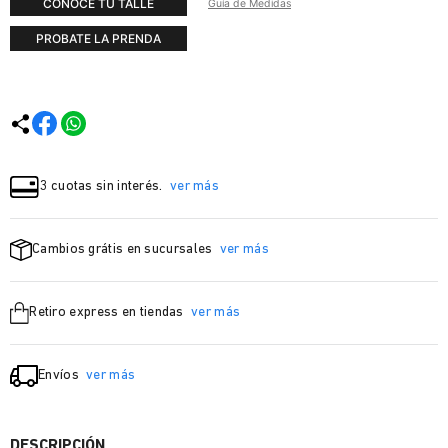
CONOCÉ TU TALLE
Guía de Medidas
PROBATE LA PRENDA
3 cuotas sin interés.
ver más
Cambios grátis en sucursales
ver más
Retiro express en tiendas
ver más
Envíos
ver más
DESCRIPCIÓN