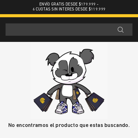
ENVÍO GRATIS DESDE $179.999 -
6 CUOTAS SIN INTERES DESDE $119.999
No encontramos el producto que estas buscando.