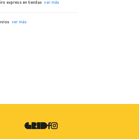
iro express en tiendas
ver más
nvíos
ver más