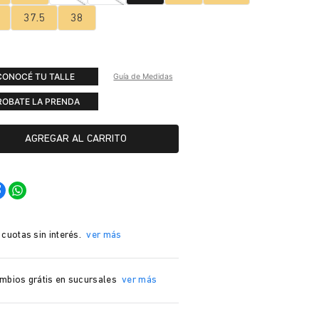
37.5
38
CONOCÉ TU TALLE
Guía de Medidas
ROBATE LA PRENDA
AGREGAR AL CARRITO
 cuotas sin interés.
ver más
mbios grátis en sucursales
ver más