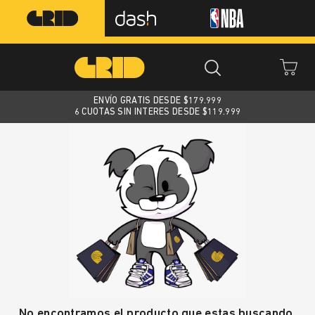
ENVÍO GRATIS DESDE $
179.999
6 CUOTAS SIN INTERES DESDE $119.999
No encontramos el producto que estas buscando.