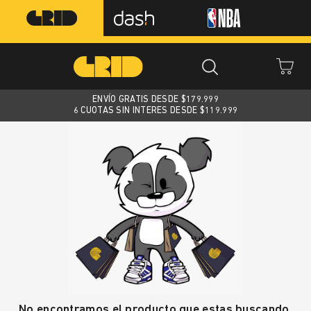
ENVÍO GRATIS DESDE $
179.999
6 CUOTAS SIN INTERES DESDE $119.999
No encontramos el producto que estas buscando.