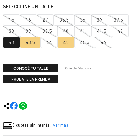
15
16
27
35.5
36
37
37.5
38
39
39.5
40
41
41.5
42
43
43.5
44
45
45.5
46
CONOCÉ TU TALLE
Guía de Medidas
PROBATE LA PRENDA
3 cuotas sin interés.
ver más