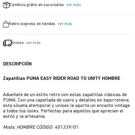
Cambios grátis en sucursales
ver más
Retiro express en tiendas
ver más
Envíos
ver más
DESCRIPCIÓN
Zapatillas PUMA EASY RIDER ROAD TO UNITY HOMBRE
Adueñate de un estilo retro con estas zapatillas clásicas de
PUMA. Con una capellada de cuero y detalles en bajorrelieve,
esta silueta atemporal y unisex le aporta un encanto vintage
a todos tus looks. Perfectas para aquellos que aprecian el
estilo y la artesanía.
Moda, HOMBRE CÓDIGO: 401339/01