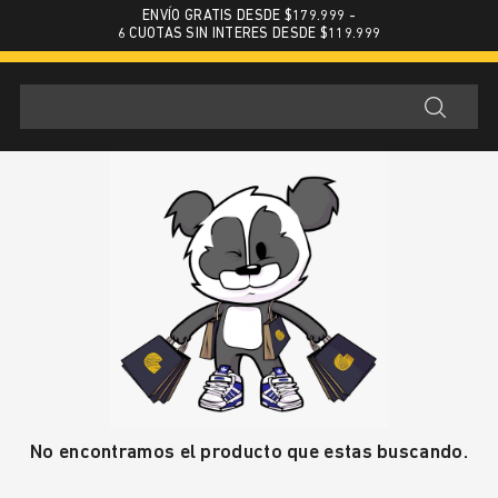
ENVÍO GRATIS DESDE $179.999 -
6 CUOTAS SIN INTERES DESDE $119.999
No encontramos el producto que estas buscando.