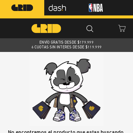
ENVÍO GRATIS DESDE $
179.999
6 CUOTAS SIN INTERES DESDE $119.999
No encontramos el producto que estas buscando.