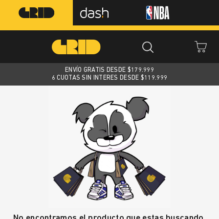
ENVÍO GRATIS DESDE $
179.999
6 CUOTAS SIN INTERES DESDE $119.999
No encontramos el producto que estas buscando.