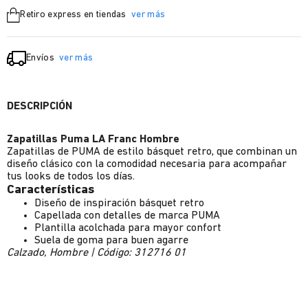
Retiro express en tiendas
ver más
Envíos
ver más
DESCRIPCIÓN
Zapatillas Puma LA Franc Hombre
Zapatillas de PUMA de estilo básquet retro, que combinan un
diseño clásico con la comodidad necesaria para acompañar
tus looks de todos los días.
Características
Diseño de inspiración básquet retro
Capellada con detalles de marca PUMA
Plantilla acolchada para mayor confort
Suela de goma para buen agarre
Calzado, Hombre | Código: 312716 01