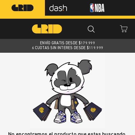
ENVÍO GRATIS DESDE $
179.999
6 CUOTAS SIN INTERES DESDE $119.999
No encontramos el producto que estas buscando.