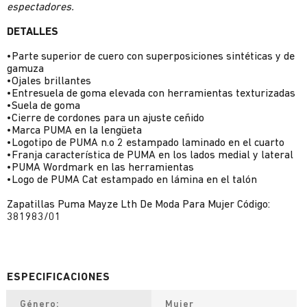
espectadores.
DETALLES
•Parte superior de cuero con superposiciones sintéticas y de
gamuza
•Ojales brillantes
•Entresuela de goma elevada con herramientas texturizadas
•Suela de goma
•Cierre de cordones para un ajuste ceñido
•Marca PUMA en la lengüeta
•Logotipo de PUMA n.o 2 estampado laminado en el cuarto
•Franja característica de PUMA en los lados medial y lateral
•PUMA Wordmark en las herramientas
•Logo de PUMA Cat estampado en lámina en el talón
Zapatillas Puma Mayze Lth De Moda Para Mujer Código:
381983/01
Género
Mujer