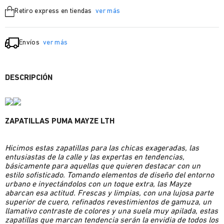
Retiro express en tiendas
ver más
Envíos
ver más
DESCRIPCIÓN
ZAPATILLAS PUMA MAYZE LTH
Hicimos estas zapatillas para las chicas exageradas, las
entusiastas de la calle y las expertas en tendencias,
básicamente para aquellas que quieren destacar con un
estilo sofisticado. Tomando elementos de diseño del entorno
urbano e inyectándolos con un toque extra, las Mayze
abarcan esa actitud. Frescas y limpias, con una lujosa parte
superior de cuero, refinados revestimientos de gamuza, un
llamativo contraste de colores y una suela muy apilada, estas
zapatillas que marcan tendencia serán la envidia de todos los