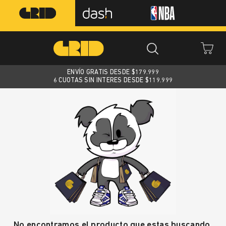
ENVÍO GRATIS DESDE $
179.999
6 CUOTAS SIN INTERES DESDE $119.999
No encontramos el producto que estas buscando.