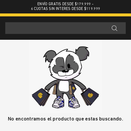
ENVÍO GRATIS DESDE $179.999 -
6 CUOTAS SIN INTERES DESDE $119.999
No encontramos el producto que estas buscando.