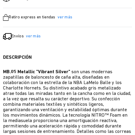
Retiro express en tiendas
ver más
Envíos
ver más
DESCRIPCIÓN
MB.05 Metallic "Vibrant Silver"
son unas modernas
zapatillas de baloncesto de caña alta, diseñadas en
colaboración con la estrella de la NBA LaMelo Balle y los
Charlotte Hornets. Su distintivo acabado gris metalizado
atrae todas las miradas tanto en la cancha como en la ciudad,
a la vez que resalta su carácter deportivo. Su confección
combina materiales textiles y sintéticos ligeros,
garantizando una ventilación y estabilidad óptimas durante
los movimientos dinámicos. La tecnología NITRO™ Foam en
la mediasuela proporciona una amortiguación reactiva,
permitiendo una aceleración rápida y comodidad durante
largas sesiones de entrenamiento. Detalles como las correas