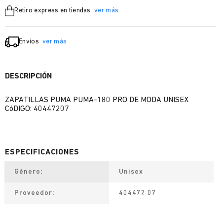
Retiro express en tiendas
ver más
Envíos
ver más
DESCRIPCIÓN
ZAPATILLAS PUMA PUMA-180 PRO DE MODA UNISEX
CóDIGO: 40447207
Género
Unisex
Proveedor
404472 07