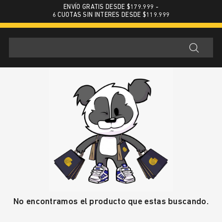
ENVÍO GRATIS DESDE $179.999 -
6 CUOTAS SIN INTERES DESDE $119.999
No encontramos el producto que estas buscando.