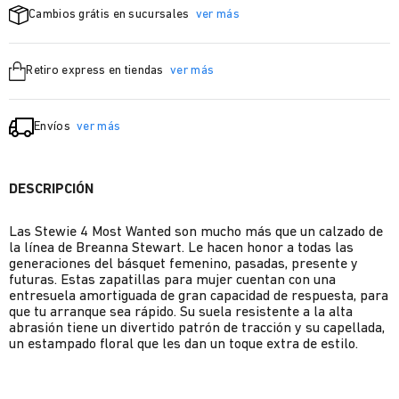
Cambios grátis en sucursales
ver más
Retiro express en tiendas
ver más
Envíos
ver más
DESCRIPCIÓN
Las Stewie 4 Most Wanted son mucho más que un calzado de
la línea de Breanna Stewart. Le hacen honor a todas las
generaciones del básquet femenino, pasadas, presente y
futuras. Estas zapatillas para mujer cuentan con una
entresuela amortiguada de gran capacidad de respuesta, para
que tu arranque sea rápido. Su suela resistente a la alta
abrasión tiene un divertido patrón de tracción y su capellada,
un estampado floral que les dan un toque extra de estilo.