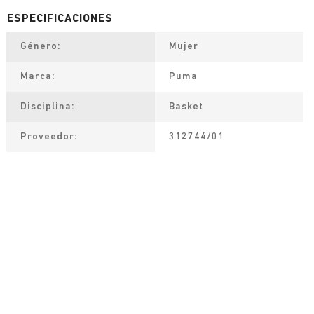
Género
Mujer
Marca
Puma
Disciplina
Basket
Proveedor
312744/01