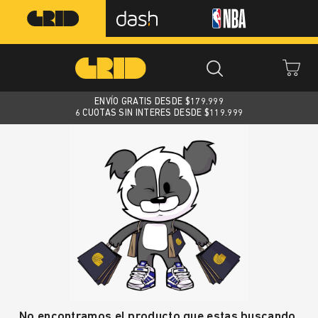
ENVÍO GRATIS DESDE $
179.999
6 CUOTAS SIN INTERES DESDE $119.999
No encontramos el producto que estas buscando.